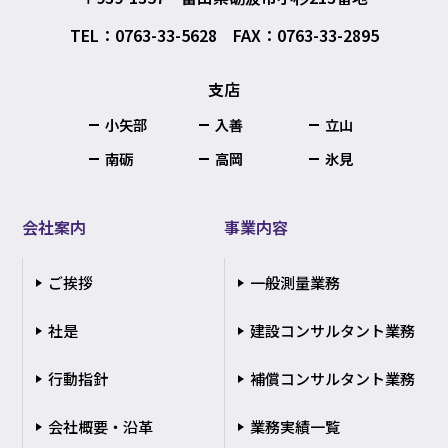
TEL：0763-33-5628 FAX：0763-33-2895
支店
小矢部
入善
立山
南砺
高岡
氷見
会社案内
事業内容
ご挨拶
一般測量業務
社是
建設コンサルタント業務
行動指針
補償コンサルタント業務
会社概要・沿革
業務実績一覧