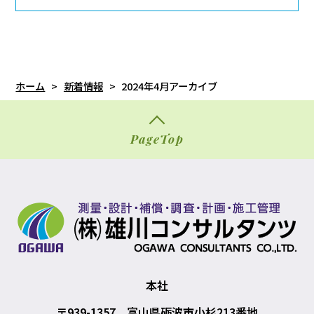
ホーム
>
新着情報
>
2024年4月アーカイブ
PageTop
本社
〒939-1357 富山県砺波市小杉213番地