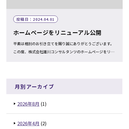
投稿日：2024.04.01
ホームページをリニューアル公開
平素は格別のお引き立てを賜り誠にありがとうございます。
この度、株式会社雄川コンサルタンツのホームページをリニ
ューアル公開いたしました。 皆様へのサービス向上に努める
べく、コンテンツの充実をはかってまいりたいと存じます。
今 […]
月別アーカイブ
2026年8月
(1)
2026年4月
(2)