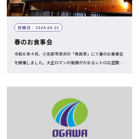
投稿日：2024.04.23
春のお食事会
令和６年４月、小矢部市津沢の「魚政亭」にて春のお食事会
を開催しました。大正ロマンの風情がかおるレトロな空間、
とても心地よいお店で落ち着きます。店内ではお食事はもち
ろん、コーヒーを飲みながら、レコードが聴けたり、ジャズ
演奏 […]